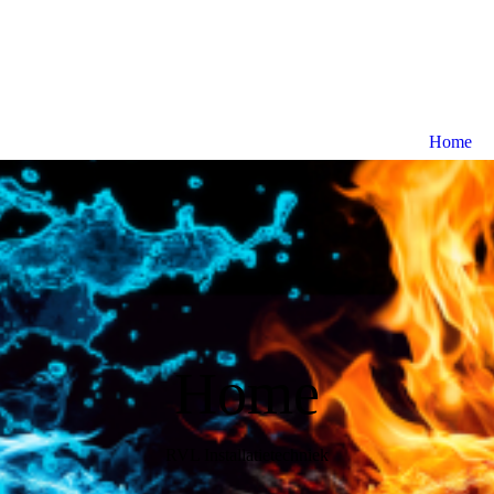
Home
Home
RVL Installatietechniek