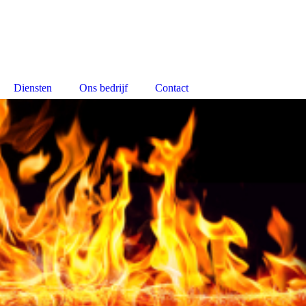
Diensten
Ons bedrijf
Contact