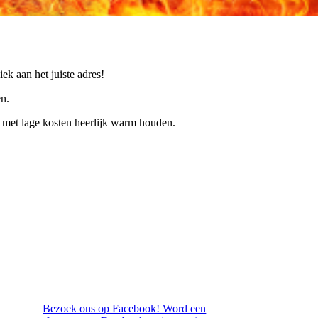
ek aan het juiste adres!
en.
s met lage kosten heerlijk warm houden.
Bezoek ons op Facebook! Word een