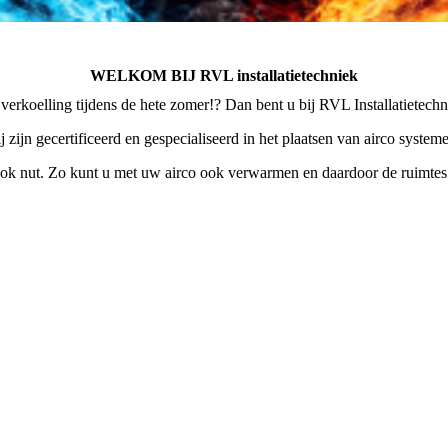
WELKOM BIJ RVL installatietechniek
verkoelling tijdens de hete zomer!? Dan bent u bij RVL Installatietechni
j zijn gecertificeerd en gespecialiseerd in het plaatsen van airco system
 ook nut. Zo kunt u met uw airco ook verwarmen en daardoor de ruimte